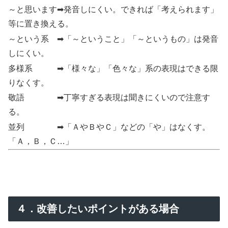
～と思います➡発音しにくい。できれば「考えられます」
等に置き換える。
～という系 ➡「～ということ」「～というもの」は発音
しにくい。
多様系 ➡「様々な」「色々な」系の表現はできる限
りなくす。
敬語 ➡丁寧すぎる表現は聞きにくいので注意す
る。
並列 ➡「ＡやＢやＣ」などの「や」はなくす。
「Ａ，Ｂ，Ｃ…」
４．改善したいポイントがある場合