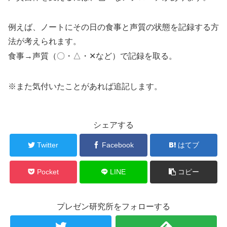
例えば、ノートにその日の食事と声質の状態を記録する方
法が考えられます。
食事→声質（〇・△・✕など）で記録を取る。
※また気付いたことがあれば追記します。
シェアする
Twitter
Facebook
はてブ
Pocket
LINE
コピー
プレゼン研究所をフォローする