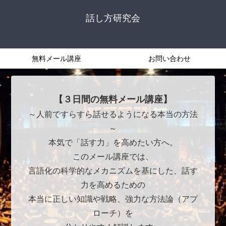
話し方研究会
無料メール講座
お問い合わせ
【３日間の無料メール講座】
～人前ですらすら話せるようになる本当の方法
～
本気で「話す力」を高めたい方へ。
このメール講座では、
言語化の科学的なメカニズムを基にした、話す
力を高めるための
本当に正しい知識や戦略、強力な方法論（アプ
ローチ）を