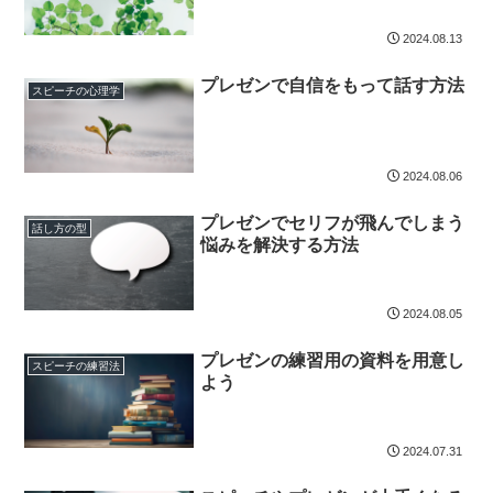
2024.08.13
プレゼンで自信をもって話す方法
スピーチの心理学
2024.08.06
プレゼンでセリフが飛んでしまう
話し方の型
悩みを解決する方法
2024.08.05
プレゼンの練習用の資料を用意し
スピーチの練習法
よう
2024.07.31