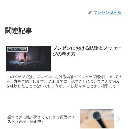
プレゼン研究所
関連記事
プレゼンにおける結論＆メッセー
プレゼンの構成
ジの考え方
このページでは、プレゼンにおける結論・メッセージ部分についての
考え方をご紹介します。 これまでに、話すことについてこんな悩み
を経験したことはないでしょうか。 ✓説明をするとき、相手にうま
く伝わらないことが多い ✓話の途中で...
話すときに喉が締まってしまう原因のリ
スト（追記・修正中）