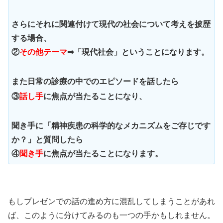
さらにそれに関連付けて現代の社会について考えを披歴
する場合、
②
その他テーマ
➡「現代社会」ということになります。
また日常の診療の中でのエピソードを話したら
③
話し手
に焦点が当たることになり、
聞き手に「精神疾患の科学的なメカニズムをご存じです
か？」と質問したら
④
聞き手
に焦点が当たることになります。
もしプレゼンでの話の進め方に混乱してしまうことがあれ
ば、このように分けてみるのも一つの手かもしれません。