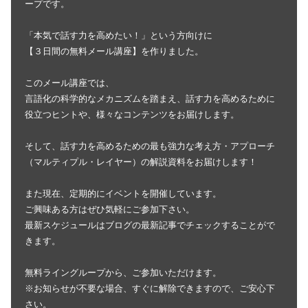
ープです。
「本気で話す力を高めたい！」という方向けに
【３日間の無料メール講座】を作りました。
このメール講座では、
言語化の科学的なメカニズムを踏まえ、話す力を高めるために
役立つヒントや、様々なコンテンツをお届けします。
そして、話す力を高めるための最も強力な考え方・アプローチ
（マルティプル・レイヤー）の解説資料をお届けします！
また現在、定期的にイベントを開催しています。
ご興味ある方はぜひ気軽にご参加下さい。
最新スケジュールはブログの最新記事でチェックすることがで
きます。
無料ライングループから、ご参加いただけます。
※お知らせが不要な場合、すぐに解除できますので、ご安心下
さい。